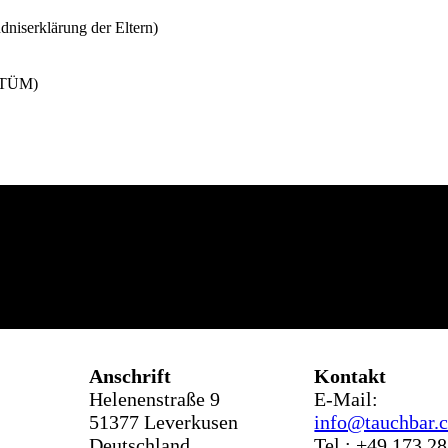
dniserklärung der Eltern)
(GTÜM)
Anschr
ift
Kontakt
Helenenstraße 9
E-Mail:
51377 Leverkusen
info@tauchbar.
Deutschland
Tel.: +49 173 2