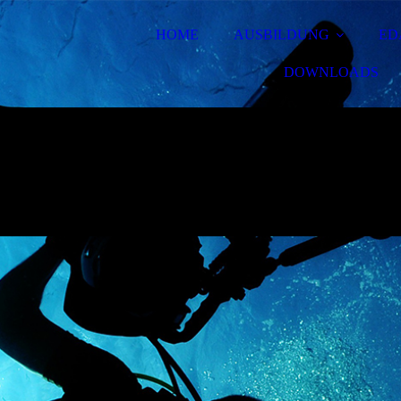
HOME
AUSBILDUNG
ED
DOWNLOADS