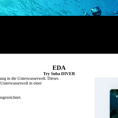
EDA
Try Suba DIVER
ng in die Unterwasserwelt. Dieses
 Unterwasserwelt in einer
usgezeichnet.