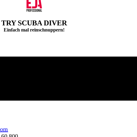
TRY SCUBA DIVER
Einfach mal reinschnuppern!
com
8 60 800