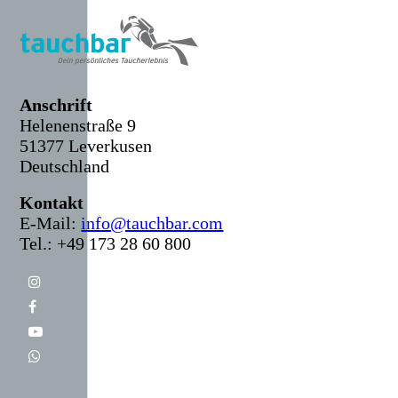
Anschr
ift
Helenenstraße 9
51377 Leverkusen
Deutschland
Kontakt
E-Mail:
info@tauchbar.com
Tel.: +49 173 28 60 800