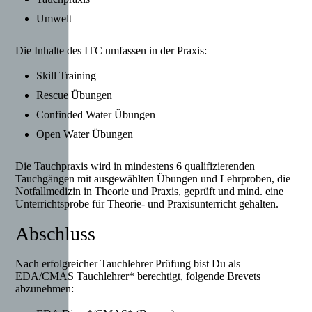
Umwelt
Die Inhalte des ITC umfassen in der Praxis:
Skill Training
Rescue Übungen
Confinded Water Übungen
Open Water Übungen
Die Tauchpraxis wird in mindestens 6 qualifizierenden
Tauchgängen mit ausgewählten Übungen und Lehrproben, die
Notfallmedizin in Theorie und Praxis, geprüft und mind. eine
Unterrichtsprobe für Theorie- und Praxisunterricht gehalten.
Abschluss
Nach erfolgreicher Tauchlehrer Prüfung bist Du als
EDA/CMAS Tauchlehrer* berechtigt, folgende Brevets
abzunehmen: