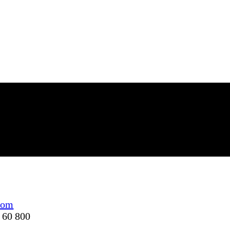
com
8 60 800