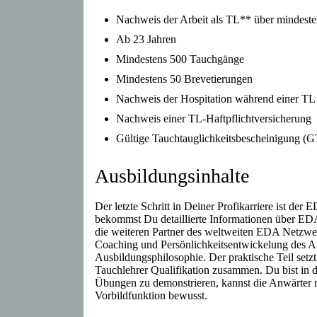
Nachweis der Arbeit als TL** über mindest
Ab 23 Jahren
Mindestens 500 Tauchgänge
Mindestens 50 Brevetierungen
Nachweis der Hospitation während einer TL 
Nachweis einer TL-Haftpflichtversicherung
Gültige Tauchtauglichkeitsbescheinigung 
Ausbildungsinhalte
Der letzte Schritt in Deiner Profikarriere ist 
bekommst Du detaillierte Informationen über E
die weiteren Partner des weltweiten EDA Netzwe
Coaching und Persönlichkeitsentwickelung des An
Ausbildungsphilosophie. Der praktische Teil setz
Tauchlehrer Qualifikation zusammen. Du bist in de
Übungen zu demonstrieren, kannst die Anwärter m
Vorbildfunktion bewusst.