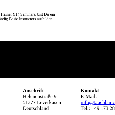
Trainer (IT) Seminars, bist Du ein
ndig Basic Instructors ausbilden.
Anschr
ift
Kontakt
Helenenstraße 9
E-Mail:
51377 Leverkusen
info@tauchbar.
Deutschland
Tel.: +49 173 2