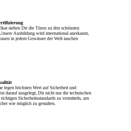
rtifizierung
at stehen Dir die Türen zu den schönsten
Unsere Ausbildung wird international anerkannt,
trauen in jedem Gewässer der Welt tauchen
alität
 legen höchsten Wert auf Sicherheit und
ist darauf ausgelegt, Dir nicht nur die technischen
 richtigen Sicherheitsstandards zu vermitteln, um
cher wie möglich zu gestalten.